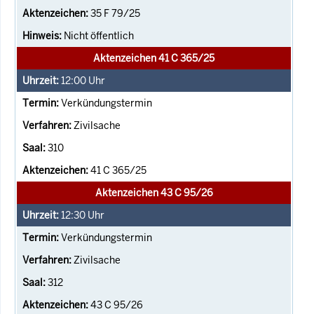
35 F 79/25
Nicht öffentlich
Aktenzeichen 41 C 365/25
12:00
Uhr
Verkündungstermin
Zivilsache
310
41 C 365/25
Aktenzeichen 43 C 95/26
12:30
Uhr
Verkündungstermin
Zivilsache
312
43 C 95/26