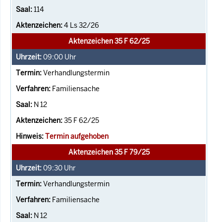
114
4 Ls 32/26
Aktenzeichen 35 F 62/25
09:00
Uhr
Verhandlungstermin
Familiensache
N 12
35 F 62/25
Termin aufgehoben
Aktenzeichen 35 F 79/25
09:30
Uhr
Verhandlungstermin
Familiensache
N 12