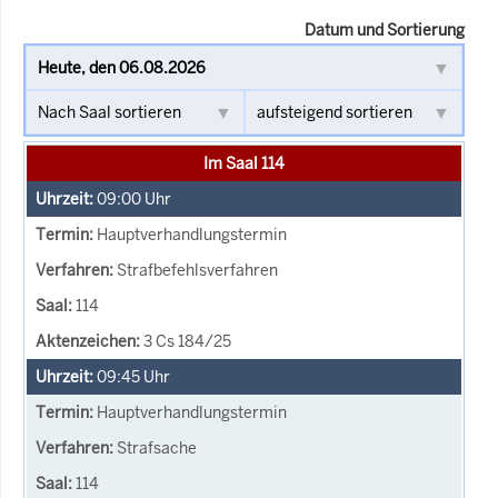
Datum und Sortierung
Im Saal 114
09:00
Uhr
Hauptverhandlungstermin
Strafbefehlsverfahren
114
3 Cs 184/25
09:45
Uhr
Hauptverhandlungstermin
Strafsache
114