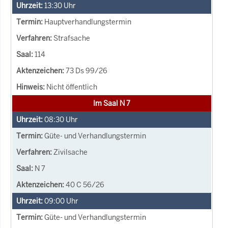
13:30
Uhr
Hauptverhandlungstermin
Strafsache
114
73 Ds 99/26
Nicht öffentlich
Im Saal N 7
08:30
Uhr
Güte- und Verhandlungstermin
Zivilsache
N 7
40 C 56/26
09:00
Uhr
Güte- und Verhandlungstermin