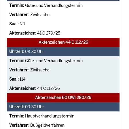
Güte- und Verhandlungstermin
Zivilsache
N 7
41 C 279/25
Aktenzeichen 44 C 112/26
08:30
Uhr
Güte- und Verhandlungstermin
Zivilsache
114
44 C 112/26
Aktenzeichen 60 OWi 280/26
09:30
Uhr
Hauptverhandlungstermin
Bußgeldverfahren