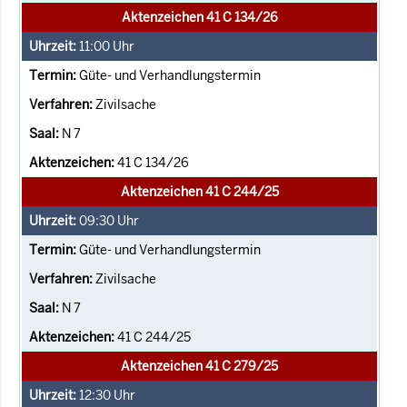
Aktenzeichen 41 C 134/26
11:00
Uhr
Güte- und Verhandlungstermin
Zivilsache
N 7
41 C 134/26
Aktenzeichen 41 C 244/25
09:30
Uhr
Güte- und Verhandlungstermin
Zivilsache
N 7
41 C 244/25
Aktenzeichen 41 C 279/25
12:30
Uhr