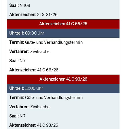
N 108
2 Ds 81/26
Aktenzeichen 41 C 66/26
09:00
Uhr
Güte- und Verhandlungstermin
Zivilsache
N 7
41 C 66/26
Aktenzeichen 41 C 93/26
12:00
Uhr
Güte- und Verhandlungstermin
Zivilsache
N 7
41 C 93/26