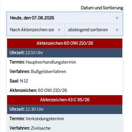
Datum und Sortierung
Aktenzeichen 60 OWi 210/26
13:10
Uhr
Hauptverhandlungstermin
Bußgeldverfahren
N 12
60 OWi 210/26
Aktenzeichen 43 C 95/26
12:30
Uhr
Verkündungstermin
Zivilsache