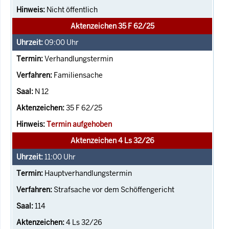
Nicht öffentlich
Aktenzeichen 35 F 62/25
09:00
Uhr
Verhandlungstermin
Familiensache
N 12
35 F 62/25
Termin aufgehoben
Aktenzeichen 4 Ls 32/26
11:00
Uhr
Hauptverhandlungstermin
Strafsache vor dem Schöffengericht
114
4 Ls 32/26