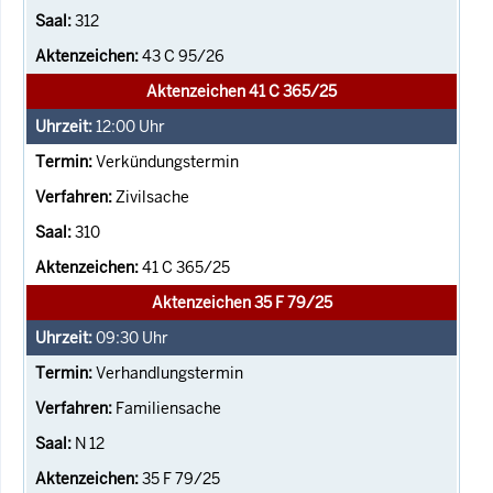
312
43 C 95/26
Aktenzeichen 41 C 365/25
12:00
Uhr
Verkündungstermin
Zivilsache
310
41 C 365/25
Aktenzeichen 35 F 79/25
09:30
Uhr
Verhandlungstermin
Familiensache
N 12
35 F 79/25