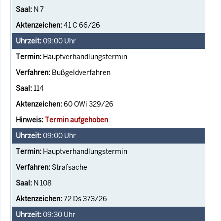
N 7
41 C 66/26
09:00
Uhr
Hauptverhandlungstermin
Bußgeldverfahren
114
60 OWi 329/26
Termin aufgehoben
09:00
Uhr
Hauptverhandlungstermin
Strafsache
N 108
72 Ds 373/26
09:30
Uhr