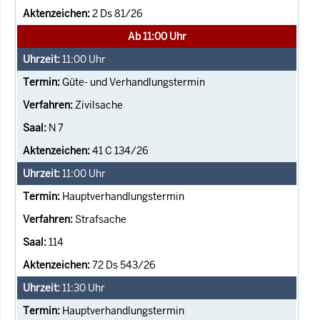
2 Ds 81/26
Ab 11:00 Uhr
11:00
Uhr
Güte- und Verhandlungstermin
Zivilsache
N 7
41 C 134/26
11:00
Uhr
Hauptverhandlungstermin
Strafsache
114
72 Ds 543/26
11:30
Uhr
Hauptverhandlungstermin