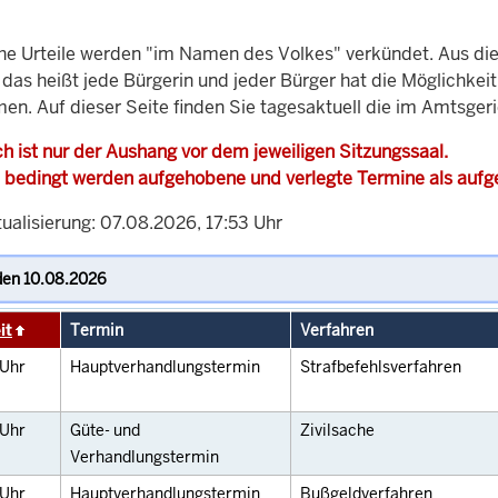
che Urteile werden "im Namen des Volkes" verkündet. Aus di
, das heißt jede Bürgerin und jeder Bürger hat die Möglichke
men. Auf dieser Seite finden Sie tagesaktuell die im Amtsge
h ist nur der Aushang vor dem jeweiligen Sitzungssaal.
 bedingt werden aufgehobene und verlegte Termine als auf
ualisierung: 07.08.2026, 17:53 Uhr
it
Termin
Verfahren
Uhr
Hauptverhandlungstermin
Strafbefehlsverfahren
Uhr
Güte- und
Zivilsache
Verhandlungstermin
Uhr
Hauptverhandlungstermin
Bußgeldverfahren