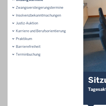
Zwangsversteigerungstermine
Insolvenzbekanntmachungen
Justiz-Auktion
Karriere und Berufsorientierung
Praktikum
Barrierefreiheit
Terminbuchung
Sitz
Tagesakt