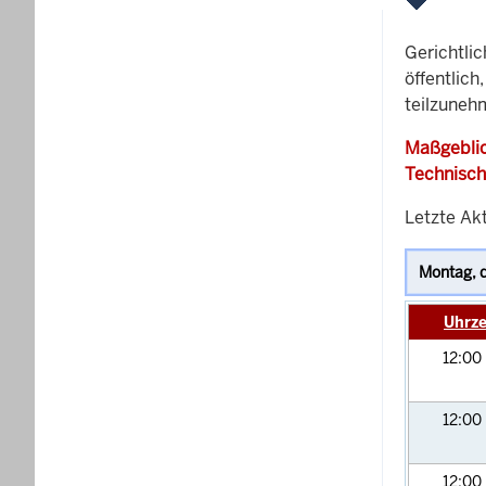
Gerichtli
öffentlich
teilzuneh
Maßgeblic
Technisch
Letzte Akt
Uhrze
12:00
12:00
12:00