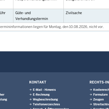
Uhr
Güte- und
Zivilsache
Verhandlungstermin
ermininformationen liegen für Montag, den 10.08.2026, nicht vor.
KONTAKT
RECHTS-I
E-Mail - Hinweis
Kostenrech
eher
E-Rechnung
Formulare
ilung
Wegbeschreibung
Zeugen
Telefonverzeichnis
Streitschl