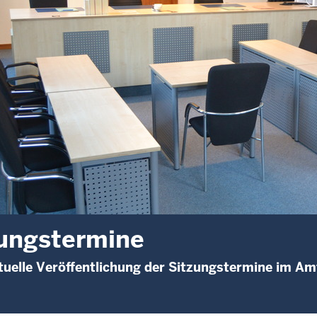
ungstermine
uelle Veröffentlichung der Sitzungstermine im A