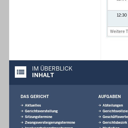
12:30
Weitere T
IM ÜBERBLICK
Justiz-Portal im Überblick:
INHALT
DAS GERICHT
AUFGABEN
Aktuelles
Abteilungen
Gerichtsvorstellung
Gerichtsvollzi
Sitzungstermine
Geschäftsverte
Zwangsversteigerungstermine
Gerichtsbezirk