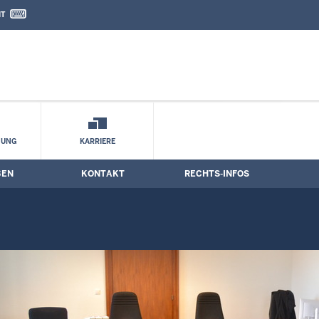
IT
nd Kontaktformular
HUNG
KARRIERE
BEN
KONTAKT
RECHTS-INFOS