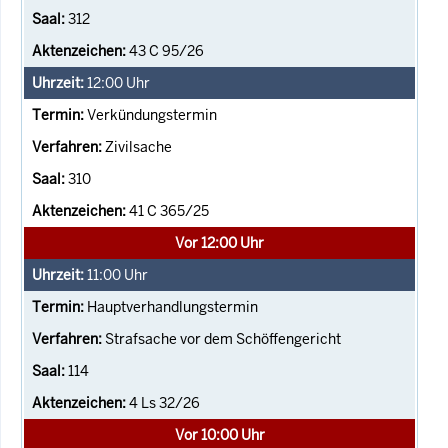
312
43 C 95/26
12:00
Uhr
Verkündungstermin
Zivilsache
310
41 C 365/25
Vor 12:00 Uhr
11:00
Uhr
Hauptverhandlungstermin
Strafsache vor dem Schöffengericht
114
4 Ls 32/26
Vor 10:00 Uhr