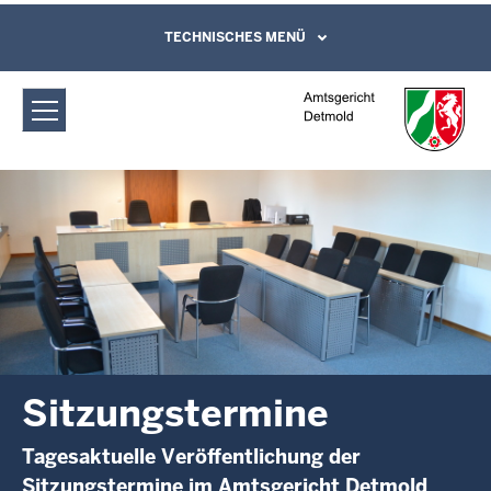
Direkt zum Inhalt
Amtsgericht Detmold: Sitzungstermine
TECHNISCHES MENÜ
Leichte Sprache, Gebärdensprachenvideo
und Kontaktformular
Sitzungstermine
Tagesaktuelle Veröffentlichung der
Sitzungstermine im Amtsgericht Detmold