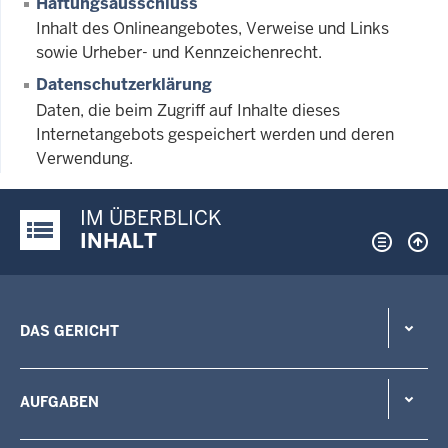
Haftungsausschluss
Inhalt des Onlineangebotes, Verweise und Links
sowie Urheber- und Kennzeichenrecht.
Datenschutzerklärung
Daten, die beim Zugriff auf Inhalte dieses
Internetangebots gespeichert werden und deren
Verwendung.
IM ÜBERBLICK
Justiz-Portal im Überblick:
INHALT
DAS GERICHT
AUFGABEN